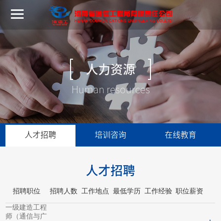
人力资源
Human resources
人才招聘
培训咨询
在线教育
人才招聘
招聘职位
招聘人数
工作地点
最低学历
工作经验
职位薪资
一级建造工程
师（通信与广