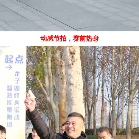
动感节拍，赛前热身