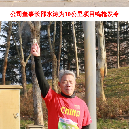
公司董事长邵水涛为
10公里项目鸣枪发令