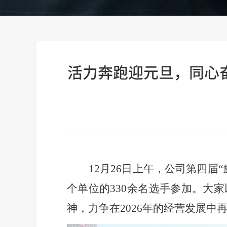
活力奔跑迎元旦，同心
12月26日
上午
，公司第四届
个单位的330余名选手参加。大
神，
力争
在
2026年的经营发展中