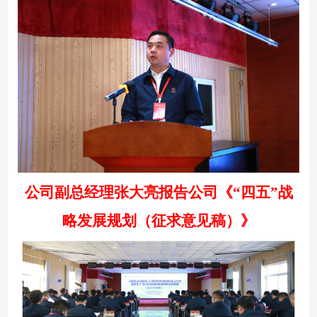
公司副总经理张大亮报告公司《
“四五”战
略发展规划（征求意见稿）》