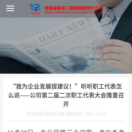
“我为企业发展提建议！”听听职工代表怎
么说——公司第二届二次职工代表大会隆重召
开
信息发布:综合办公室 创建时间：2025-11-23