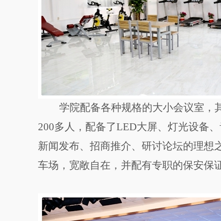
学院配备各种规格的大小会议室，
多人，配备了
大屏、灯光设备、
200
LED
新闻发布、招商推介、研讨论坛的理想
车场，宽敞自在，并配有专职的保安保