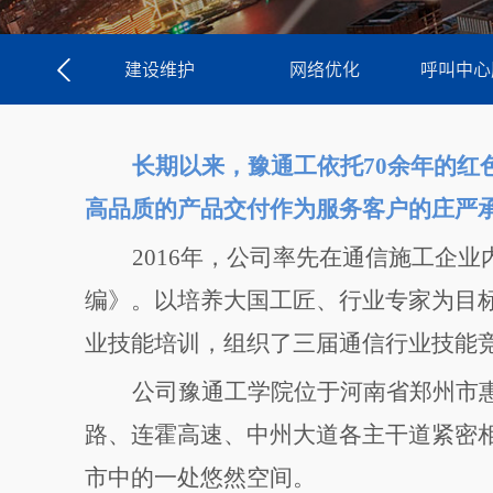
建设维护
网络优化
呼叫中心
长期以来，豫通工依托
70
余年的红
高品质的产品交付作为服务客户的庄严
2016
年，公司率先在通信施工企业
编》。以培养大国工匠、行业专家为目
业技能培训，组织了三届通信行业技能
公司豫通工学院位于河南省郑州市
路、连霍高速、中州大道各主干道紧密
市中的一处悠然空间。