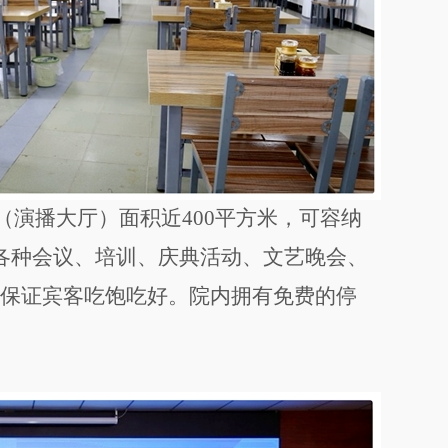
（演播大厅）面积近
平方米，可容纳
400
各种会议、培训、庆典活动、文艺晚会、
保证宾客吃饱吃好。院内拥有免费的停