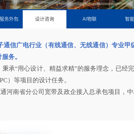
服务外包
设计咨询
AI物联
智
子通信广电行业（
有线通信、无线通信
）
专业甲
计服务。
，
秉承“用心设计、精益求精”的服务理念，已经
PC
）等项目的设计任务
。
年中国联通河南省分公司宽带及政企接入总承包项目，