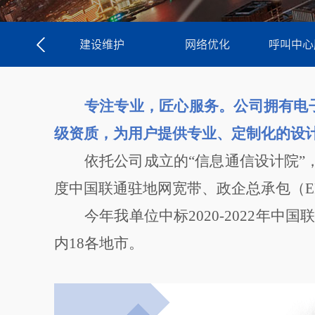
建设维护
网络优化
呼叫中心
专注专业，匠心服务。公司拥有电
级资质，为用户提供专业、定制化的设
依托
公司成立的“信息通信设计院”
度中国联通驻地网宽带、政企总承包（
E
今年我单位中标
2020-2022
内18各地市。