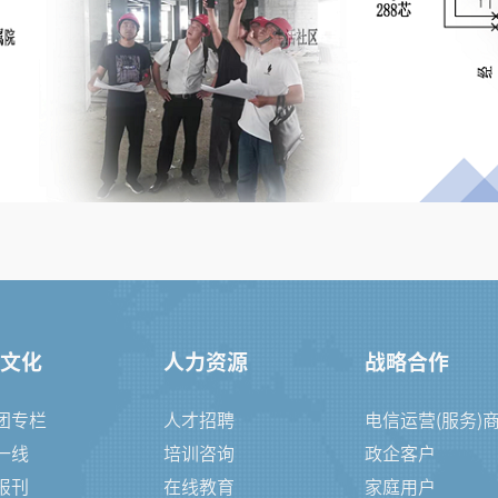
文化
人力资源
战略合作
团专栏
人才招聘
电信运营(服务)
一线
培训咨询
政企客户
报刊
在线教育
家庭用户