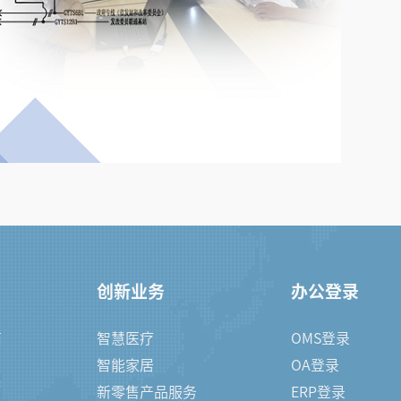
创新业务
办公登录
商
智慧医疗
OMS登录
智能家居
OA登录
新零售产品服务
ERP登录