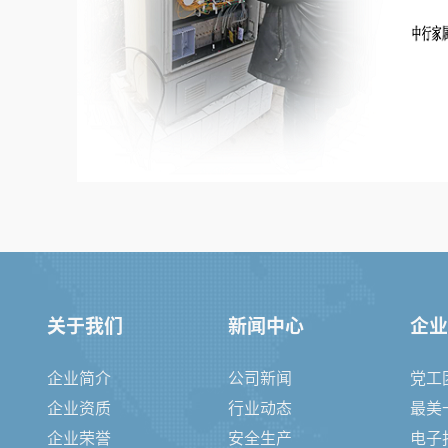
关于我们
新闻中心
企业
企业简介
公司新闻
党工
企业资质
行业动态
最美
企业荣誉
安全生产
电子